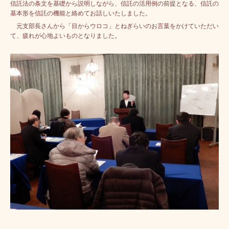
信託法の条文を基礎から説明しながら、信託の活用例の前提となる、信託の
基本形を信託の機能と絡めてお話しいたしました。
元支部長さんから「目からウロコ」とねぎらいのお言葉をかけていただい
て、疲れが心地よいものとなりました。