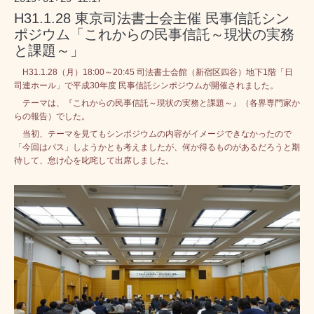
H31.1.28 東京司法書士会主催 民事信託シン
ポジウム「これからの民事信託～現状の実務
と課題～」
H31.1.28（月）18:00～20:45 司法書士会館（新宿区四谷）地下1階「日
司連ホール」で平成30年度 民事信託シンポジウムが開催されました。
テーマは、『これからの民事信託～現状の実務と課題～』（各界専門家か
らの報告）でした。
当初、テーマを見てもシンポジウムの内容がイメージできなかったので
「今回はパス」しようかとも考えましたが、何か得るものがあるだろうと期
待して、怠け心を叱咤して出席しました。