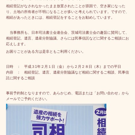
相続登記がなされなかったまま放置されたことが原因で、空き家になった
り、土地の所有者が不明になることが多いと考えられています。ですので、
相続があったときには、相続登記をすることをお勧めしています。
当事務所も、日本司法書士会連合会、茨城司法書士会の趣旨に賛同して、
相続登記、遺言、遺産分割協議、さらには民事信託などに関するご相談にお
応えします。
お困りごとがある方は是非ともご利用ください。
日時 ： 平成３1年２月１日（金） から２月２８日（木）までの平日
内容 ： 相続登記、遺言、遺産分割協議など相続に関するご相談、
民事信
託に関するご相談
事前予約制となりますので、あらかじめ、電話または「お問い合わせ」から
メールでご予約ください。