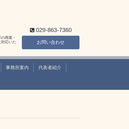
029-863-7360
等の商業・
に対応いた
お問い合わせ
事務所案内
代表者紹介