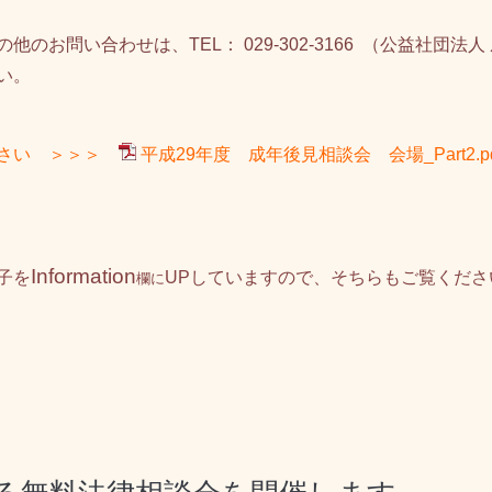
お問い合わせは、TEL： 029-302-3166 （公益社団
い。
ださい ＞＞＞
平成29年度 成年後見相談会 会場_Part2.pd
Information
子を
UP
していますので、そちらもご覧くださ
欄に