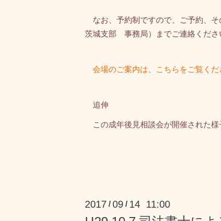
なお、予約制ですので、ご予約、その他の
茨城支部 事務局）までご連絡くださ
会場のご案内は、こちらをご覧く
追伸
この成年後見相談会が開催された様
2017
09
14 11:00
/
/