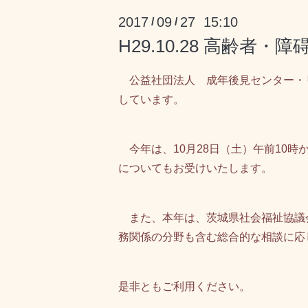
2017
09
27 15:10
/
/
H29.10.28 高齢
公益社団法人 成年後見センター・
しています。
今年は、10月28日（土）午前10
についてもお受けいたします。
また、本年は、茨城県社会福祉協議
務関係の分野も含む総合的な相談に応
是非ともご利用ください。