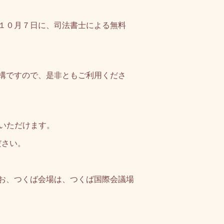
１０月７日に、司法書士による無料
構ですので、是非ともご利用くださ
いただけます。
ださい。
お、つくば会場は、つくば国際会議場