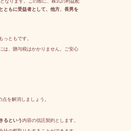
ーとなります。この際に、株式の利益配
とともに受益者として、他方、長男を
もっともです。
には、贈与税はかかりません。ご安心
の点を解消しましょう。
きるという
内容の信託契約とします。
会社の舵取りをすることができます。