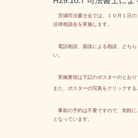
H29.10.7 司法書
茨城司法書士会では、
１０月１日の
法律相談会を実施します。
電話相談、面談による相談、どちら
い。
実施要領は下記のポスターのとおりで
また、ポスターの写真をクリックする
事前の予約は不要ですので、気軽に
となっています。