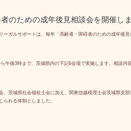
者・障碍者のための成年後見相談会を開催しま
リーガルサポートは、毎年「高齢者・障碍者のための成年後見
時から午後3時まで、茨城県内の下記6会場で実施します。相談内
会、茨城県社会福祉士会に加え、関東信越税理士会茨城県支部
じられる体制としました。