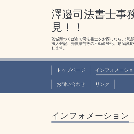
澤邉司法書士事
見！！
茨城県つくば市で司法書士をお探しなら、澤邉
法人登記、売買贈与等の不動産登記、動産譲渡
します。
トップページ
インフォメーショ
お問い合わせ
リンク
インフォメーション