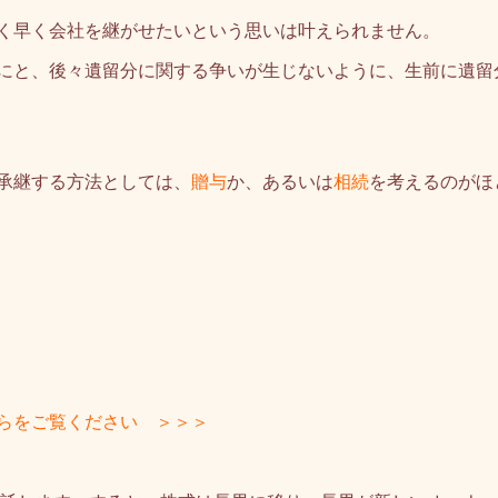
く早く会社を継がせたいという思いは叶えられません。
にと、後々遺留分に関する争いが生じないように、生前に遺留
承継する方法としては、
贈与
か、あるいは
相続
を考えるのがほ
らをご覧ください ＞＞＞