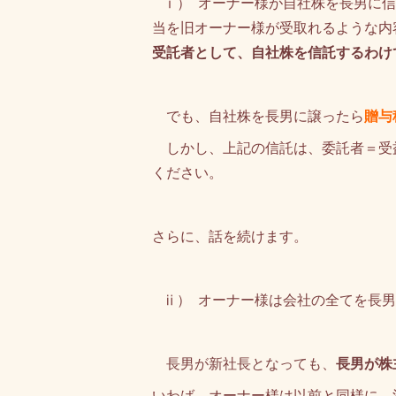
ⅰ） オーナー様が自社株を長男に
当を旧オーナー様が受取れるような内
受託者として、自社株を信託するわけ
でも、自社株を長男に譲ったら
贈与
しかし、上記の信託は、委託者＝受
ください。
さらに、話を続けます。
ⅱ） オーナー様は会社の全てを長男
長男が新社長となっても、
長男が株
いわば、オーナー様は以前と同様に、