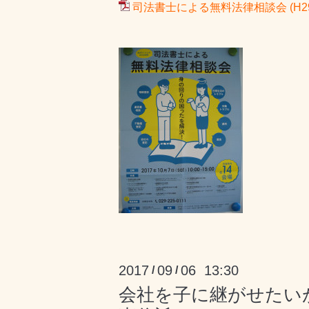
司法書士による無料法律相談会 (H29.10
2017
09
06 13:30
/
/
会社を子に継がせたい