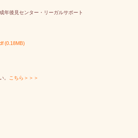
法人 成年後見センター・リーガルサポート
f
(0.18MB)
い。
こちら＞＞＞