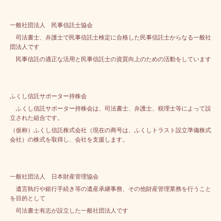
一般社団法人 民事信託士協会
司法書士、弁護士で民事信託士検定に合格した民事信託士からなる一般社
団法人です
民事信託の適正な活用と民事信託士の資質向上のための活動をしています
ふくし信託サポーター持株会
ふくし信託サポーター持株会は、司法書士、弁護士、税理士等によって設
立された組合です。
（仮称）ふくし信託株式会社（現在の商号は、ふくしトラスト設立準備株式
会社）の株式を取得し、会社を支援します。
一般社団法人 日本財産管理協会
遺言執行や銀行手続き等の遺産承継事務、その他財産管理業務を行うこと
を目的として
司法書士有志が設立した一般社団法人です