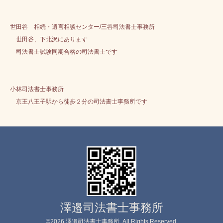
世田谷 相続・遺言相談センター/三谷司法書士事務所
世田谷、下北沢にあります
司法書士試験同期合格の司法書士です
小林司法書士事務所
京王八王子駅から徒歩２分の司法書士事務所です
澤邉司法書士事務所
©2026
澤邉司法書士事務所
. All Rights Reserved.