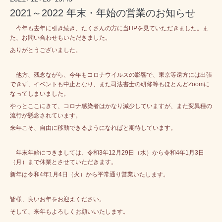
2021～2022 年末・年始の営業のお知らせ
今年も去年に引き続き、たくさんの方に当HPを見ていただきました。ま
た、お問い合わせもいただきました。
ありがとうございました。
他方、残念ながら、今年もコロナウイルスの影響で、東京等遠方には出張
できず、イベントも中止となり、また司法書士の研修等も
ほとんどZoomに
なってしまいました。
やっとここにきて、コロナ感染者はかなり減少していますが、また変異種の
流行が懸念されています。
来年こそ、自由に移動できるようになればと期待しています。
年末年始につきましては、令和3年12月29日（水）から令和4年1月3日
（月）まで休業とさせていただきます。
新年は令和4年1月4日（火）から平常通り営業いたします。
皆様、
良いお年をお迎えください。
そして、来年もよろしくお願いいたします。