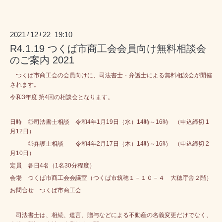
2021
12
22 19:10
/
/
R4.1.19 つくば市商工会会員向け無料相談会
のご案内 2021
つくば市商工会の会員向けに、司法書士・弁護士による無料相談会が開催
されます。
令和3年度 第4回の相談会となります。
日時
◎司法書士相談
令和4年1月19日（水）14時～16時 （申込締切 1
月12日）
◎弁護士相談 令和4年2月17日（木）14時～16時 （申込締切 2
月10日）
定員 各日4名（1名30分程度）
会場 つくば市商工会会議室（つくば市筑穂１－１０－４ 大穂庁舎２階）
お問合せ つくば市商工会
司法書士は、相続、遺言、贈与などによる不動産の名義変更だけでなく、