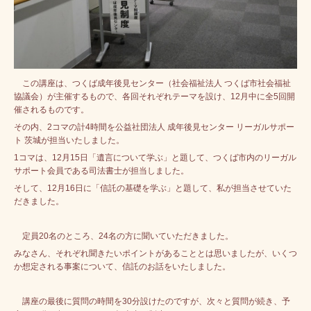
この講座は、つくば成年後見センター（社会福祉法人 つくば市社会福祉
協議会）が主催するもので、各回それぞれテーマを設け、12月中に全5回開
催されるものです。
その内、2コマの計4時間を公益社団法人 成年後見センター リーガルサポー
ト 茨城が担当いたしました。
1コマは、12月15日「遺言について学ぶ」と題して、つくば市内のリーガル
サポート会員である司法書士が担当しました。
そして、12月16日に「信託の基礎を学ぶ」と題して、私が担当させていた
だきました。
定員20名のところ、24名の方に聞いていただきました。
みなさん、それぞれ聞きたいポイントがあることとは思いましたが、いくつ
か想定される事案について、信託のお話をいたしました。
講座の最後に質問の時間を30分設けたのですが、次々と質問が続き、予