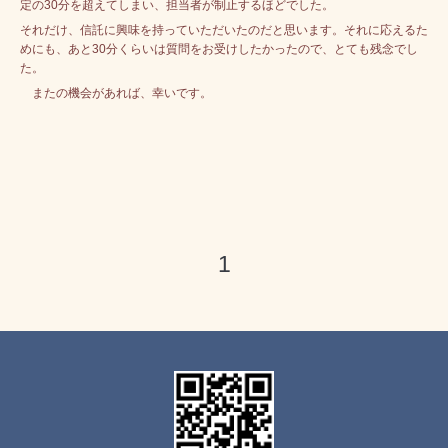
定の30分を超えてしまい、担当者が制止するほどでした。
それだけ、信託に興味を持っていただいたのだと思います。それに応えるた
めにも、
あと30分くらいは質問をお受けしたかったので、とても残念でし
た。
またの機会があれば、幸いです。
1