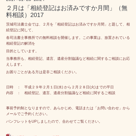
２月は「相続登記はお済みですか月間」（無
料相談）2017
茨城司法書士会では、２月を「相続登記はお済みですか月間」と題して、相
続登記に関して、
各司法書士事務所での無料相談を開催します。この事業は、放置されている
相続登記の解消を
目的としています。
当事務所も、相続登記、遺言、遺産分割協議など相続に関するご相談にお応
えします。
お困りごとがある方は是非ご相談ください。
日時 ： 平成２９年２月１日(水) から２月２８日(火)までの平日
内容 ： 相続登記、遺言、遺産分割協議など相続に関するご相談
事前予約制となりますので、あらかじめ、電話または「お問い合わせ」から
メールでご予約ください。
パンフレットをUPしましたので、合わせてご覧ください。