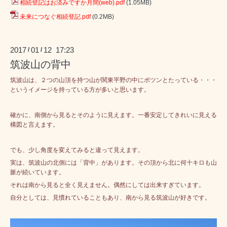
相続登記はお済みですか月間(web).pdf
(1.05MB)
未来につなぐ相続登記.pdf
(0.2MB)
2017
01
12 17:23
/
/
筑波山の背中
筑波山は、２つの山頂を持つ山が関東平野の中にポツンとたっている・・・
というイメージを持っている方が多いと思います。
確かに、南側から見るとそのように見えます。一番安定してきれいに見える
構図と言えます。
でも、少し角度を変えてみると違って見えます。
実は、筑波山の北側には「背中」があります。その頂から北に何十キロも山
脈が続いています。
それは南から見ると全く見えません。偶然にしては出来すぎています。
自分としては、見慣れていることもあり、南から見る筑波山が好きです。