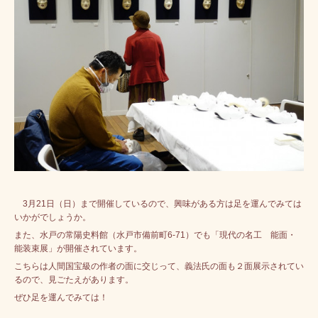
3月21日（日）まで開催しているので、興味がある方は足を運んでみては
いかがでしょうか。
また、水戸の常陽史料館（水戸市備前町6-71）でも「現代の名工 能面・
能装束展」が開催されています。
こちらは人間国宝級の作者の面に交じって、義法氏の面も２面展示されてい
るので、見ごたえがあります。
ぜひ足を運んでみては！