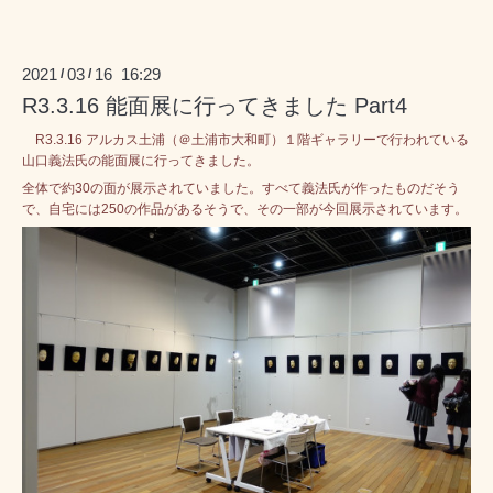
2021
03
16 16:29
/
/
R3.3.16 能面展に行ってきました Part4
R3.3.16 アルカス土浦（＠土浦市大和町）１階ギャラリーで行われている
山口義法氏の能面展に行ってきました。
全体で約30の面が展示されていました。すべて義法氏が作ったものだそう
で、自宅には250の作品があるそうで、その一部が今回展示されています。