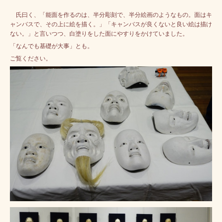
氏曰く、「能面を作るのは、半分彫刻で、半分絵画のようなもの。面はキ
ャンバスで、その上に絵を描く。」「キャンバスが良くないと良い絵は描け
ない。
」
と言いつつ、白塗りをした面にやすりをかけていました。
「なんでも基礎が大事」とも。
ご覧ください。