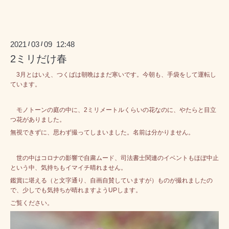
2021
03
09 12:48
/
/
2ミリだけ春
3月とはいえ、つくばは朝晩はまだ寒いです。今朝も、手袋をして運転し
ています。
モノトーンの庭の中に、2ミリメートルくらいの花なのに、やたらと目立
つ花がありました。
無視できずに、思わず撮ってしまいました。名前は分かりません。
世の中はコロナの影響で自粛ムード、司法書士関連のイベントもほぼ中止
という中、気持ちもイマイチ晴れません。
鑑賞に堪える（と文字通り、自画自賛していますが）ものが撮れましたの
で、少しでも気持ちが晴れますようUPします。
ご覧ください。