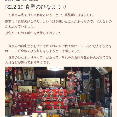
R2.2.19 真壁のひなまつり
お客さん宅で打ち合わせということで、真壁町に行きました。
以前に「真壁のひな祭り」という話を聞いたことがあったので、どんなもの
かと思っていました。
折角だったので町中を散策してみました。
皆さんの自宅とかお店にそれぞれの家で代々伝わっているひな人形などを
飾って、町全体でひな祭りをしようという感じでした。
「真壁のひなまつりマップ」があって、それを見る限り数百件のお宅でひな
人形などが飾ってありそうです。