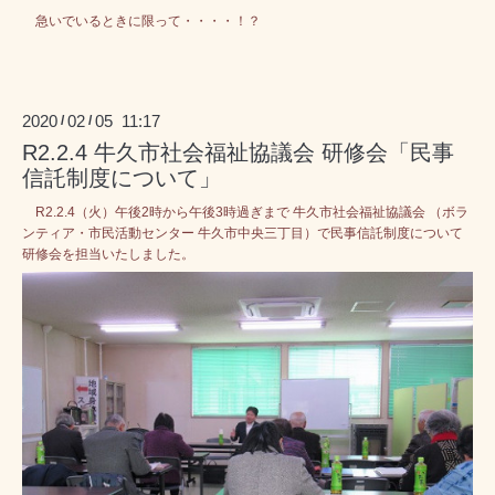
急いでいるときに限って・・・・！？
2020
02
05 11:17
/
/
R2.2.4 牛久市社会福祉協議会 研修会「民事
信託制度について」
R2.2.4（火）午後2時から午後3時過ぎまで 牛久市社会福祉協議会 （ボラ
ンティア・市民活動センター 牛久市中央三丁目）で民事信託制度について
研修会を担当いたしました。