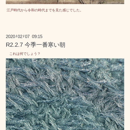
江戸時代から令和の時代までを見た感じでした。
2020
02
07 09:15
/
/
R2.2.7 今季一番寒い朝
これは何でしょう？