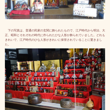
下の写真は、普通の民家の玄関に飾られたもので、江戸時代から明治、大
正、昭和とそれぞれの時代に作られたひな人形か飾られていました。
どれも
きれいで、江戸時代のひな人形がきれいに保管されていることに驚きまし
た。