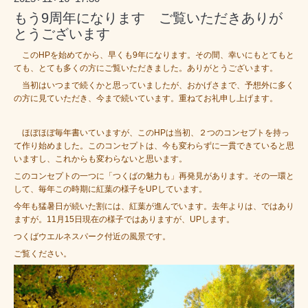
もう9周年になります ご覧いただきありが
とうございます
このHPを始めてから、早くも9年になります。その間、幸いにもとてもと
ても、とても多くの方にご覧いただきました。ありがとうございます。
当初はいつまで続くかと思っていましたが、おかげさまで、予想外に多く
の方に見ていただき、今まで続いています。重ねてお礼申し上げます。
ほぼほぼ毎年書いていますが、このHPは当初、２つのコンセプトを持っ
て作り始めました。このコンセプトは、今も変わらずに一貫できていると思
いますし、これからも変わらないと思います。
このコンセプトの一つに「つくばの魅力も」再発見があります。そ
の一環と
して、毎年この時期に紅葉の様子をUPしています。
今年も猛暑日が続いた割には、紅葉が進んでいます。去年よりは、ではあり
ますが。
11月15日現在の様子ではありますが、UPします。
つくばウエルネスパーク付近の風景です。
ご覧ください。