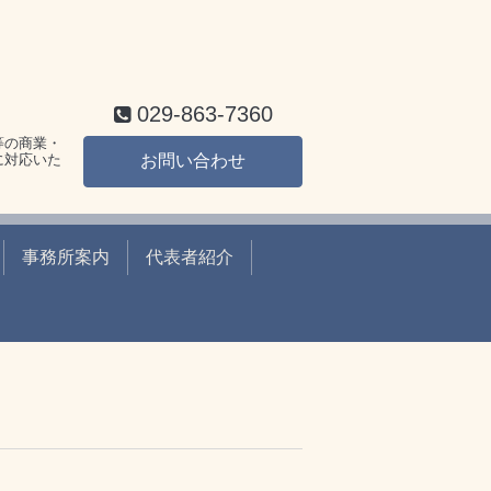
029-863-7360
等の商業・
に対応いた
お問い合わせ
事務所案内
代表者紹介