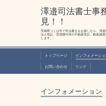
澤邉司法書士事
見！！
茨城県つくば市で司法書士をお探しなら、澤邉
法人登記、売買贈与等の不動産登記、動産譲渡
します。
トップページ
インフォメーショ
お問い合わせ
リンク
インフォメーション