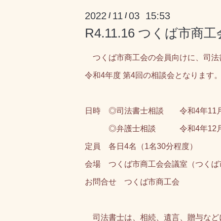
2022
11
03 15:53
/
/
R4.11.16 つくば
つくば市商工会の会員向けに、司法
令和4年度 第4回の相談会となります
日時
◎司法書士相談
令和4年11
◎弁護士相談 令和4年12月1
定員 各日4名（1名30分程度）
会場 つくば市商工会会議室（つくば
お問合せ つくば市商工会
司法書士は、相続、遺言、贈与など