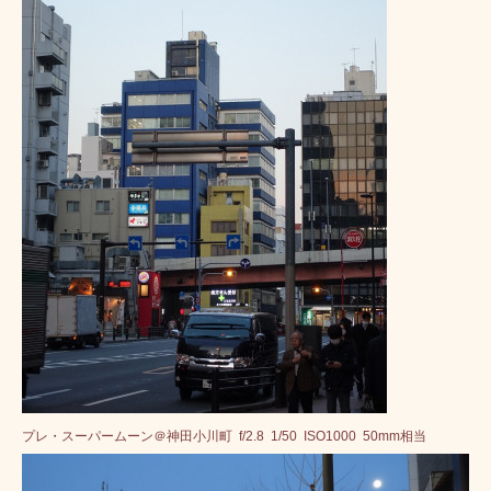
プレ・スーパームーン＠神田小川町 f/2.8 1/50 ISO1000 50mm相当