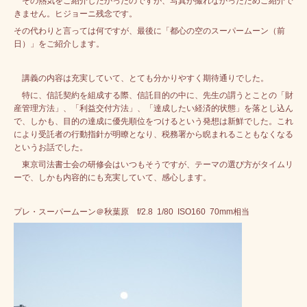
その熱気をご紹介したかったのですが、写真が撮れなかったためご紹介で
きません。ヒジョーニ残念です。
その代わりと言っては何ですが、最後に「都心の空のスーパームーン（前
日）」をご紹介します。
講義の内容は充実していて、とても分かりやすく期待通りでした。
特に、信託契約を組成する際、信託目的の中に、先生の謂うとことの「財
産管理方法」、「利益交付方法」、「達成したい経済的状態」を落とし込ん
で、しかも、目的の達成に優先順位をつけるという発想は新鮮でした。これ
により受託者の行動指針が明瞭となり、税務署から睨まれることもなくなる
というお話でした。
東京司法書士会の研修会はいつもそうですが、テーマの選び方がタイムリ
ーで、しかも内容的にも充実していて、感心します。
プレ・スーパームーン＠秋葉原 f/2.8 1/80 ISO160 70mm相当