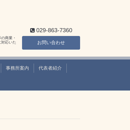
029-863-7360
等の商業・
に対応いた
お問い合わせ
事務所案内
代表者紹介