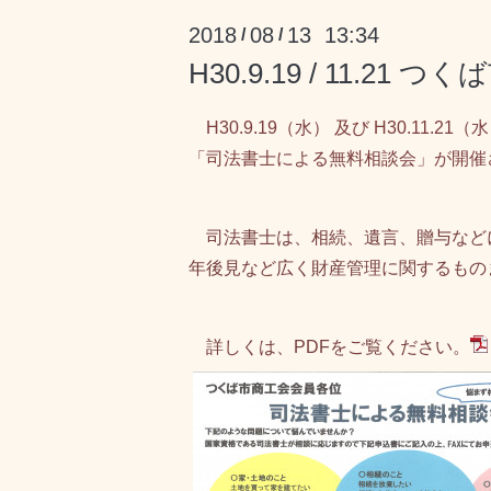
2018
08
13 13:34
/
/
H30.9.19 / 11
H30.9.19（水） 及び H30.
「司法書士による無料相談会」が開催
司法書士は、相続、遺言、贈与など
年後見など広く財産管理に関するもの
詳しくは、PDFをご覧ください。