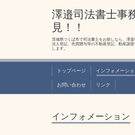
澤邉司法書士事
見！！
茨城県つくば市で司法書士をお探しなら、澤邉
法人登記、売買贈与等の不動産登記、動産譲渡
します。
トップページ
インフォメーショ
お問い合わせ
リンク
インフォメーション