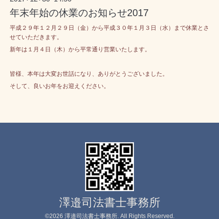
年末年始の休業のお知らせ2017
平成２９年１２月２９日（金）から平成３０年１月３日（水）まで休業とさ
せていただきます。
新年は１月４日（木）から平常通り営業いたします。
皆様、本年は大変お世話になり、ありがとうございました。
そして、良いお年をお迎えください。
澤邉司法書士事務所
©2026
澤邉司法書士事務所
. All Rights Reserved.