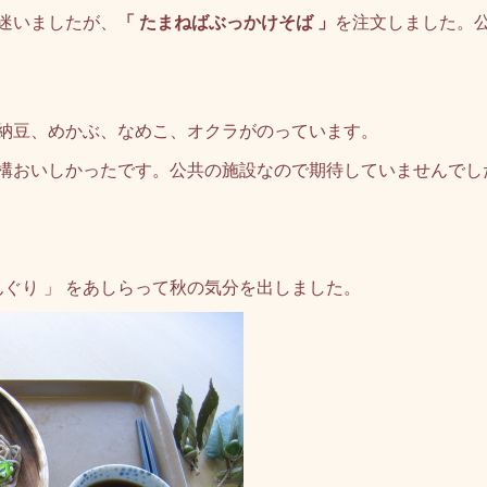
迷いましたが、
「 たまねばぶっかけそば 」
を注文しました。
納豆、めかぶ、なめこ、オクラがのっています。
構おいしかったです。公共の施設なので期待していませんでし
ぐり 」 をあしらって秋の気分を出しました。