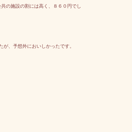
公共の施設の割には高く、８６０円でし
たが、予想外においしかったです。