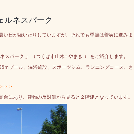
ェルネスパーク
暑い日が続いたりしていますが、それでも季節は着実に進みま
スパーク 」 （つくば市山木= やまき ） をご紹介します。
5ｍプール、温浴施設、スポーツジム、ランニングコース、さ
＞＞＞
高台にあり、建物の反対側から見ると２階建となっています。