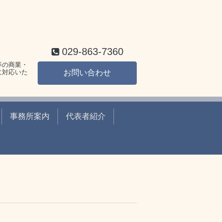
029-863-7360
等の商業・
に対応いた
お問い合わせ
事務所案内
代表者紹介