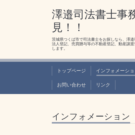
澤邉司法書士事
見！！
茨城県つくば市で司法書士をお探しなら、澤邉
法人登記、売買贈与等の不動産登記、動産譲渡
します。
トップページ
インフォメーショ
お問い合わせ
リンク
インフォメーション