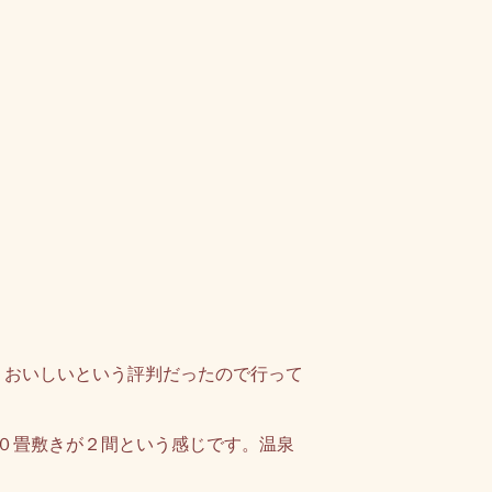
、おいしいという評判だったので行って
０畳敷きが２間という感じです。温泉