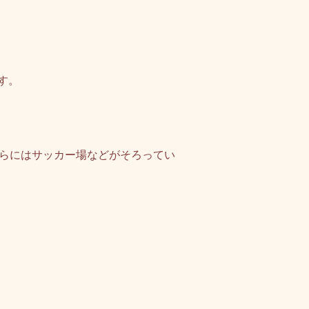
す。
らにはサッカー場などがそろってい