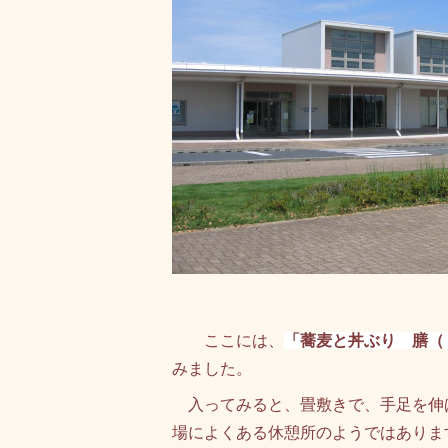
ここには、
「蕎麦と丼ぶり 膳（
みました。
入ってみると、畳敷きで、手足を伸
場によくある休憩所のようではありま