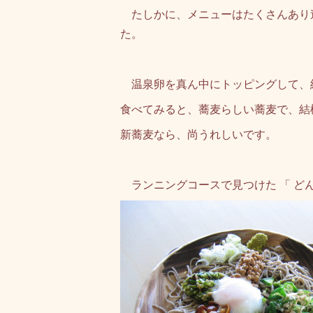
たしかに、メニューはたくさんあり
た。
温泉卵を真ん中にトッピングして、
食べてみると、蕎麦らしい蕎麦で、結
新蕎麦なら、尚うれしいです。
ランニングコースで見つけた 「 どん