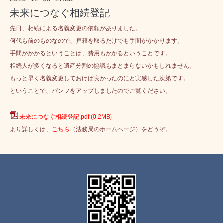
未来につなぐ相続登記
先日、相続による名義変更の依頼がありました。
何代も前のものなので、戸籍を取るだけでも手間がかかります。
手間がかかるということは、費用もかかるということです。
相続人が多くなると遺産分割の協議もまとまらないかもしれません。
もっと早く名義変更しておけば良かったのにと実感した次第です。
ということで、パンフをアップしましたのでご覧ください。
未来につなぐ相続登記.pdf
(0.2MB)
より詳しくは、
こちら
（法務局のホームページ）
をどうぞ。